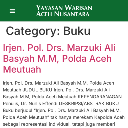
Category:
Buku
Irjen. Pol. Drs. Marzuki Ali
Basyah M.M, Polda Aceh
Meutuah
Irjen. Pol. Drs. Marzuki Ali Basyah M.M, Polda Aceh
Meutuah JUDUL BUKU Irjen. Pol. Drs. Marzuki Ali
Basyah M.M, Polda Aceh Meutuah KEPENGARANAGAN
Penulis, Dr. Nurlis Effendi DESKRIPSI/ABSTRAK BUKU
Buku berjudul “Irjen. Pol. Drs. Marzuki Ali Basyah M.M,
Polda Aceh Meutuah” tak hanya merekam Kapolda Aceh
sebagai representasi individual, tetapi juga memberi