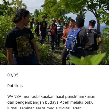
03
/
05
Publikasi
WANSA mempublikasikan hasil penelitian/kajian
dan pengembangan budaya Aceh melalui buku,
jurnal, seminar, serta media digital, agar