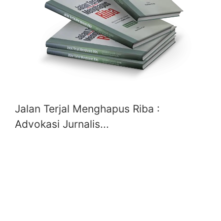
Jalan Terjal Menghapus Riba :
Advokasi Jurnalis...
YAYASAN
WARISAN ACEH NUSANTARA
Alamat Korespondensi